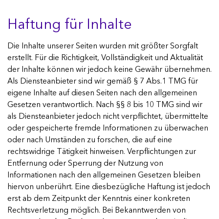
Suchen
Haftung für Inhalte
Die Inhalte unserer Seiten wurden mit größter Sorgfalt
erstellt. Für die Richtigkeit, Vollständigkeit und Aktualität
der Inhalte können wir jedoch keine Gewähr übernehmen.
Als Diensteanbieter sind wir gemäß § 7 Abs.1 TMG für
eigene Inhalte auf diesen Seiten nach den allgemeinen
Gesetzen verantwortlich. Nach §§ 8 bis 10 TMG sind wir
als Diensteanbieter jedoch nicht verpflichtet, übermittelte
oder gespeicherte fremde Informationen zu überwachen
oder nach Umständen zu forschen, die auf eine
rechtswidrige Tätigkeit hinweisen. Verpflichtungen zur
Entfernung oder Sperrung der Nutzung von
Informationen nach den allgemeinen Gesetzen bleiben
hiervon unberührt. Eine diesbezügliche Haftung ist jedoch
erst ab dem Zeitpunkt der Kenntnis einer konkreten
Rechtsverletzung möglich. Bei Bekanntwerden von