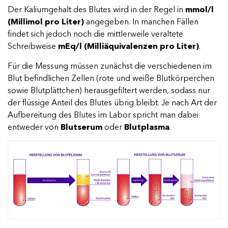
Der Kaliumgehalt des Blutes wird in der Regel in
mmol/l
Suchen
(Millimol pro Liter)
angegeben. In manchen Fällen
findet sich jedoch noch die mittlerweile veraltete
Schreibweise
mEq/l (Milliäquivalenzen pro Liter)
.
Für die Messung müssen zunächst die verschiedenen im
Blut befindlichen Zellen (rote und weiße Blutkörperchen
sowie Blutplättchen) herausgefiltert werden, sodass nur
der flüssige Anteil des Blutes übrig bleibt. Je nach Art der
Aufbereitung des Blutes im Labor spricht man dabei
entweder von
Blutserum
oder
Blutplasma
.