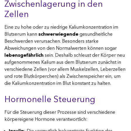
Zwischenlagerung in den
Zellen
Eine zu hohe oder zu niedrige Kaliumkonzentration im
Blutserum kann
schwerwiegende
gesundheitliche
Beschwerden verursachen. Besonders starke
Abweichungen von den Normalwerten können sogar
lebensgefährlich
sein. Deshalb schleust der Körper neu
aufgenommenes Kalium aus dem Blutserum zunächst in
verschiedene Zellen (vor allem Muskelzellen, Leberzellen
und rote Blutkörperchen) als Zwischenspeicher ein, um
die Kaliumkonzentration im Blut konstant zu halten.
Hormonelle Steuerung
Für die Steuerung dieser Prozesse sind verschiedene
körpereigene Hormone verantwortlich:
Insulin
: Die vermutlich bekannteste Funktion des