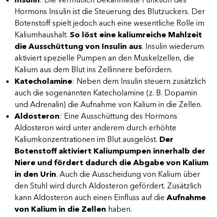
Hormons Insulin ist die Steuerung des Blutzuckers. Der
Botenstoff spielt jedoch auch eine wesentliche Rolle im
Kaliumhaushalt.
So löst eine kaliumreiche Mahlzeit
die Ausschüttung von Insulin aus
. Insulin wiederum
aktiviert spezielle Pumpen an den Muskelzellen, die
Kalium aus dem Blut ins Zellinnere befördern.
Katecholamine
: Neben dem Insulin steuern zusätzlich
auch die sogenannten Katecholamine (z. B. Dopamin
und Adrenalin) die Aufnahme von Kalium in die Zellen.
Aldosteron
: Eine Ausschüttung des Hormons
Aldosteron wird unter anderem durch erhöhte
Kaliumkonzentrationen im Blut ausgelöst.
Der
Botenstoff aktiviert Kaliumpumpen innerhalb der
Niere und fördert dadurch die Abgabe von Kalium
in den Urin
. Auch die Ausscheidung von Kalium über
den Stuhl wird durch Aldosteron gefördert. Zusätzlich
kann Aldosteron auch einen Einfluss auf die
Aufnahme
von Kalium in die Zellen
haben.