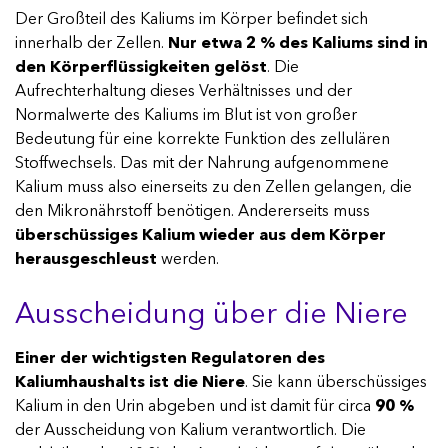
Der Großteil des Kaliums im Körper befindet sich
Suchen
innerhalb der Zellen.
Nur etwa 2 % des Kaliums sind in
den Körperflüssigkeiten gelöst
. Die
Aufrechterhaltung dieses Verhältnisses und der
Normalwerte des Kaliums im Blut ist von großer
Bedeutung für eine korrekte Funktion des zellulären
Stoffwechsels. Das mit der Nahrung aufgenommene
Kalium muss also einerseits zu den Zellen gelangen, die
den Mikronährstoff benötigen. Andererseits muss
überschüssiges Kalium wieder aus dem Körper
herausgeschleust
werden.
Ausscheidung über die Niere
Einer der wichtigsten Regulatoren des
Kaliumhaushalts ist die Niere
. Sie kann überschüssiges
Kalium in den Urin abgeben und ist damit für circa
90 %
der Ausscheidung von Kalium verantwortlich. Die