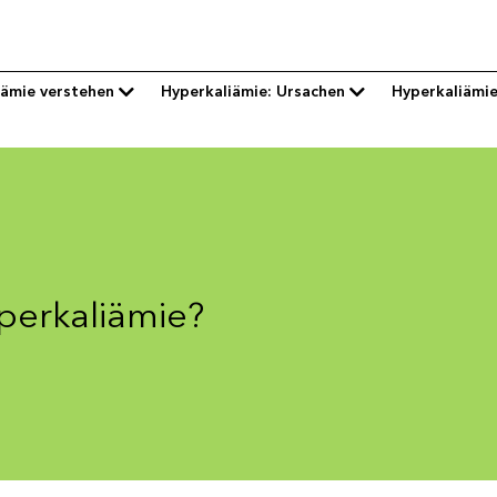
iämie verstehen
Hyperkaliämie: Ursachen
Hyperkaliämi
perkaliämie?