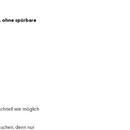
h. ohne spürbare
schnell wie möglich
uchen, denn nur