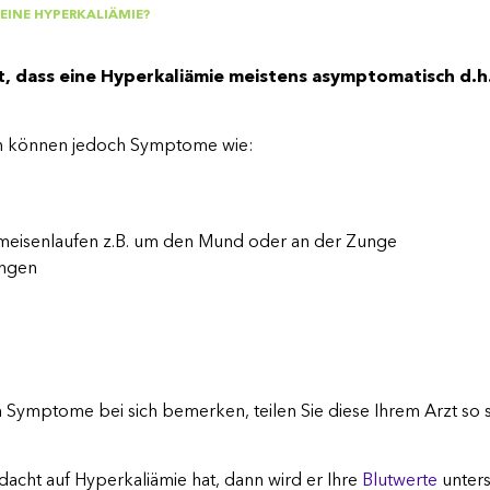
 EINE HYPERKALIÄMIE?
st, dass eine Hyperkaliämie meistens asymptomatisch d.
n können jedoch Symptome wie:
Ameisenlaufen z.B. um den Mund oder an der Zunge
ngen
n Symptome bei sich bemerken, teilen Sie diese Ihrem Arzt so 
erdacht auf Hyperkaliämie hat, dann wird er Ihre
Blutwerte
unters