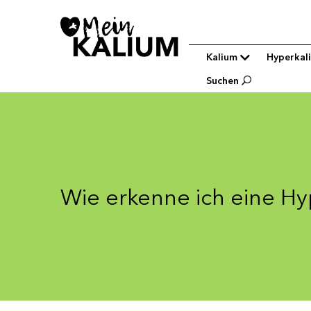
Main
Kalium
Hyperkal
navigation
Suchen
Wie erkenne ich eine Hy