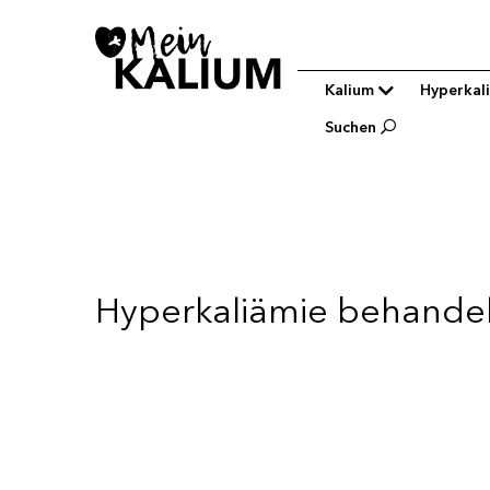
Main
Kalium
Hyperkal
navigation
Suchen
Hyperkaliämie behande